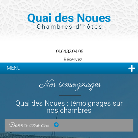
01.64.32.04.05
Réservez
MENU
Nos temoignages
Quai des Noues : témoignages sur
nos chambres
Donner votre avis