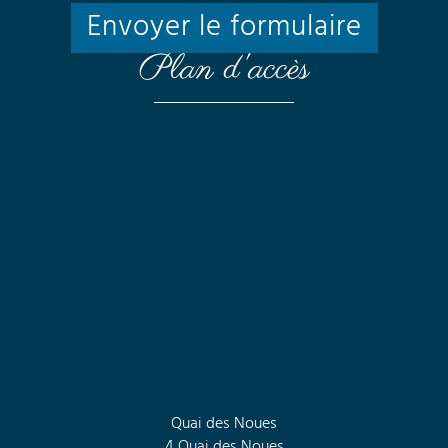
Envoyer le formulaire
Plan d'accès
Quai des Noues
4 Quai des Noues