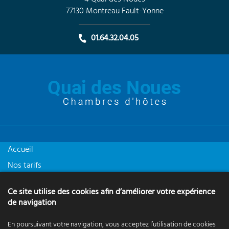
77130 Montreau Fault-Yonne
01.64.32.04.05
Accueil
Nos tarifs
Nos temoignages
Ce site utilise des cookies afin d’améliorer votre expérience
Actualités
de navigation
Nos Chambres
En poursuivant votre navigation, vous acceptez l’utilisation de cookies
Contact