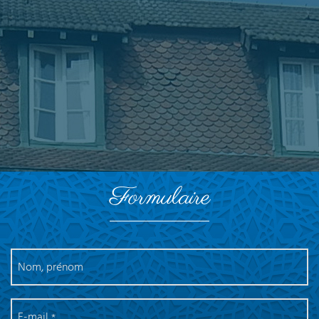
Formulaire
Nom, prénom
E-mail